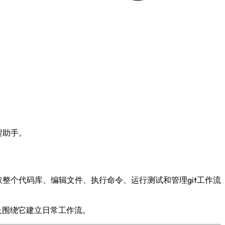
编程助手。
运行，能读取整个代码库、编辑文件、执行命令、运行测试和管理git工作流
以及围绕它建立日常工作流。