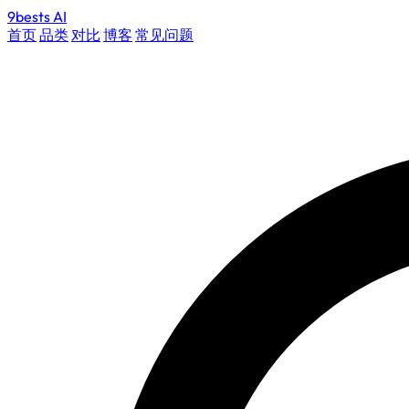
9bests
AI
首页
品类
对比
博客
常见问题