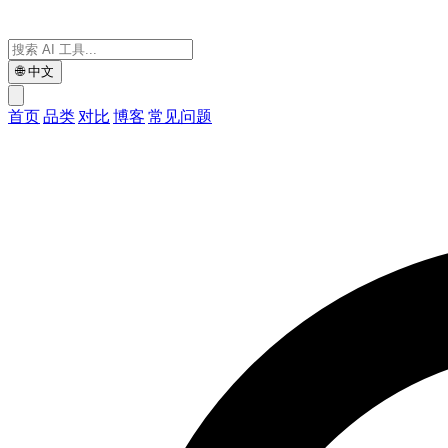
🌐
中文
首页
品类
对比
博客
常见问题