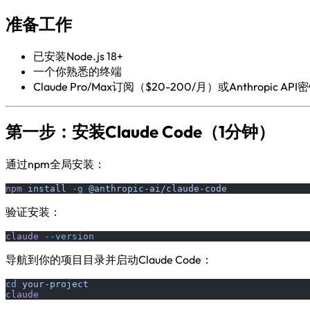
准备工作
已安装Node.js 18+
一个你熟悉的终端
Claude Pro/Max订阅（$20-200/月）或Anthropic API
第一步：安装Claude Code（1分钟）
通过npm全局安装：
npm
 install
 -g
 @anthropic-ai/claude-code
验证安装：
claude
 --version
导航到你的项目目录并启动Claude Code：
cd
 your-project
claude