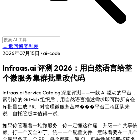
← 返回博客列表
2026年07月15日
•
ai-code
Infraas.ai 评测 2026：用自然语言给整
个微服务集群批量改代码
Infraas.ai Service Catalog 深度评测——一款 AI 驱动的平台，
索引你的 GitHub 组织后，用自然语言描述需求即可跨所有仓
库批量生成 PR。对管理微服务丛林���平台工程团队来
说，自托管版本值得一试。
如果你管理着一堆微服务，你一定懂这种痛：升级一个共享依
赖、打一个安全补丁、统一一个配置文件，意味着要在十几个
仓库里各开一个 PR，每个都跑一遍 CI，再手动修好那些莫名