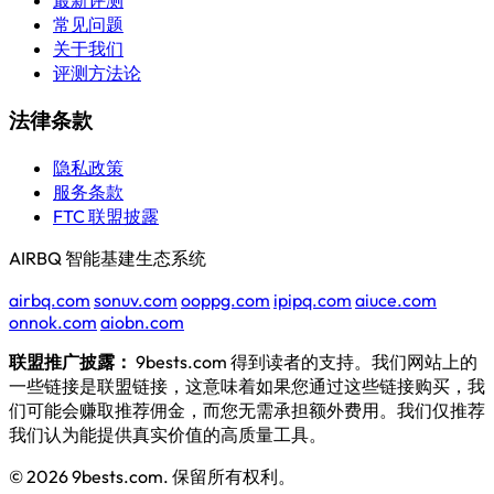
最新评测
常见问题
关于我们
评测方法论
法律条款
隐私政策
服务条款
FTC 联盟披露
AIRBQ 智能基建生态系统
airbq.com
sonuv.com
ooppg.com
ipipq.com
aiuce.com
onnok.com
aiobn.com
联盟推广披露：
9bests.com 得到读者的支持。我们网站上的
一些链接是联盟链接，这意味着如果您通过这些链接购买，我
们可能会赚取推荐佣金，而您无需承担额外费用。我们仅推荐
我们认为能提供真实价值的高质量工具。
© 2026 9bests.com. 保留所有权利。