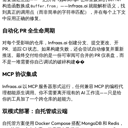
构造函数换成
」——Infraas.ai 就能解析语义，找
Buffer.from
到真正的调用点（而非简单的字符串匹配），并在每个上下文
中应用正确的修复。
自动化 PR 全生命周期
对每个受影响的仓库，Infraas.ai 创建分支、提交更改、开
PR、追踪 CI 状态。如果构建失败，还会尝试自动修复并重新
推送。最终交付给你的是一份可审阅可合并的 PR 仪表盘，而
不是一堆需要你自己调试的破碎构建��
MCP 协议集成
Infraas.ai 以 MCP 服务器形式运行，任何兼容 MCP 的编程代
理都能原生调用。你不需要离开现有的 AI 工作流——只是给
你的工具加了一个跨仓库的超能力。
双模式部署：自托管或云端
自托管方案使用 Docker Compose 搭配 MongoDB 和 Redis，