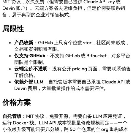
MIT 协议，永久免费（但需要自己提供 Claude API key 或
Devin 账户）。云端方案省去运维负担，但定价需要联系销
售，属于典型的企业对销售模式。
局限性
产品较新
：GitHub 上只有个位数 star，社区尚未形成，
文档和案例积累有限。
仅支持 GitHub
：不支持 GitLab 或 Bitbucket，对多平台
团队是个限制。
云端定价不透明
：没有公开 pricing 页面，需要联系销售
了解价格。
依赖外部 LLM
：自托管版本需要自己承担 Claude API 或
Devin 费用，大量批量操作的成本需要评估。
价格方案
自托管版
：MIT 协议，免费开源。需要自备 LLM 应用凭证，
运行 Docker 栈。LLM API 成本视批量修改规模而定——一个
小依赖升级可能只要几分钱，跨 50 个仓库的全 org 重构成本