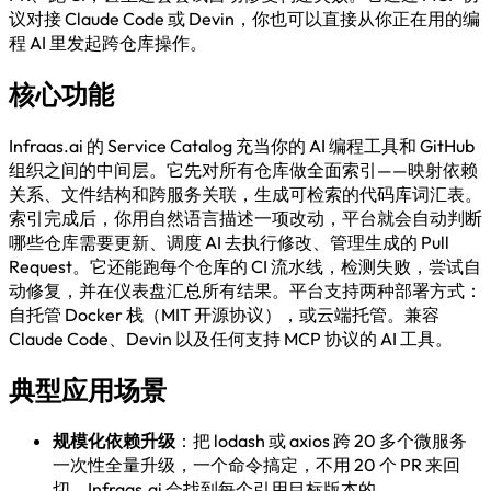
议对接 Claude Code 或 Devin，你也可以直接从你正在用的编
程 AI 里发起跨仓库操作。
核心功能
Infraas.ai 的 Service Catalog 充当你的 AI 编程工具和 GitHub
组织之间的中间层。它先对所有仓库做全面索引——映射依赖
关系、文件结构和跨服务关联，生成可检索的代码库词汇表。
索引完成后，你用自然语言描述一项改动，平台就会自动判断
哪些仓库需要更新、调度 AI 去执行修改、管理生成的 Pull
Request。它还能跑每个仓库的 CI 流水线，检测失败，尝试自
动修复，并在仪表盘汇总所有结果。平台支持两种部署方式：
自托管 Docker 栈（MIT 开源协议），或云端托管。兼容
Claude Code、Devin 以及任何支持 MCP 协议的 AI 工具。
典型应用场景
规模化依赖升级
：把 lodash 或 axios 跨 20 多个微服务
一次性全量升级，一个命令搞定，不用 20 个 PR 来回
切。Infraas.ai 会找到每个引用目标版本的