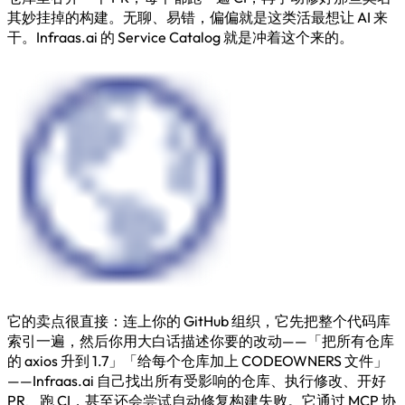
其妙挂掉的构建。无聊、易错，偏偏就是这类活最想让 AI 来
干。Infraas.ai 的 Service Catalog 就是冲着这个来的。
它的卖点很直接：连上你的 GitHub 组织，它先把整个代码库
索引一遍，然后你用大白话描述你要的改动——「把所有仓库
的 axios 升到 1.7」「给每个仓库加上 CODEOWNERS 文件」
——Infraas.ai 自己找出所有受影响的仓库、执行修改、开好
PR、跑 CI，甚至还会尝试自动修复构建失败。它通过 MCP 协