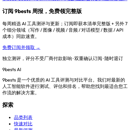
订阅 9bests 周报，免费领完整版
每周精选 AI 工具测评与更新；订阅即获本清单完整版 + 另外 7
个细分领域（写作 / 图像 / 视频 / 音频 / 对话模型 / 数据 / API
成本）同款速查。
免费订阅并领取 →
独立测评，评分不受厂商付款影响 · 双重确认订阅 · 随时退订
9bests
AI
9bests 是一个优质的 AI 工具评测与对比平台。我们对最新的
人工智能软件进行测试、评估和排名，帮助您找到最适合您工
作流的解决方案。
探索
品类列表
快速对比