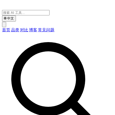
🌐
中文
首页
品类
对比
博客
常见问题