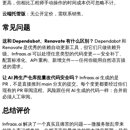
更高，但相比工程师手动操作的时间成本仍可忽略不计。
云端托管版
：无公开定价，需联系销售。
常见问题
这和 Dependabot、Renovate 有什么区别？
Dependabot 和
Renovate 是优秀的依赖自动更新工具，但它们只做依赖升
级。Infraas.ai 可以处理任意类型的代码变更——安全补丁、
配置标准化、API 重构、新增文件——任何你能用自然语言描
述的需求。
让 AI 跨生产仓库批量改代码安全吗？
Infraas.ai 生成的是
PR，不是直接推到 main 分支的提交。每个变更都要经过你们
现有的 PR 审阅流程。风险跟任何 AI 生成的代码一样：合并前
必须人工审阅。
总结评价
Infraas.ai 解决了一个真实且痛苦的问题——微服务散乱带来