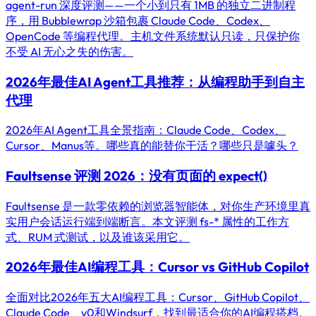
agent-run 深度评测——一个小到只有 1MB 的独立二进制程
序，用 Bubblewrap 沙箱包裹 Claude Code、Codex、
OpenCode 等编程代理。主机文件系统默认只读，只保护你
不受 AI 无心之失的伤害。
2026年最佳AI Agent工具推荐：从编程助手到自主
代理
2026年AI Agent工具全景指南：Claude Code、Codex、
Cursor、Manus等。哪些真的能替你干活？哪些只是噱头？
Faultsense 评测 2026：没有页面的 expect()
Faultsense 是一款零依赖的浏览器智能体，对你生产环境里真
实用户会话运行端到端断言。本文评测 fs-* 属性的工作方
式、RUM 式测试，以及谁该采用它。
2026年最佳AI编程工具：Cursor vs GitHub Copilot
全面对比2026年五大AI编程工具：Cursor、GitHub Copilot、
Claude Code、v0和Windsurf，找到最适合你的AI编程搭档。