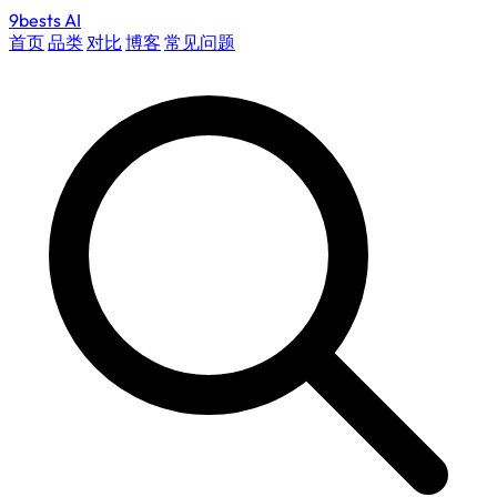
9bests
AI
首页
品类
对比
博客
常见问题