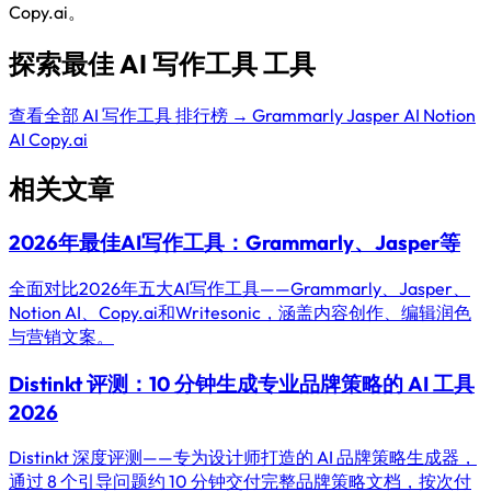
Copy.ai。
探索最佳 AI 写作工具 工具
查看全部 AI 写作工具 排行榜 →
Grammarly
Jasper AI
Notion
AI
Copy.ai
相关文章
2026年最佳AI写作工具：Grammarly、Jasper等
全面对比2026年五大AI写作工具——Grammarly、Jasper、
Notion AI、Copy.ai和Writesonic，涵盖内容创作、编辑润色
与营销文案。
Distinkt 评测：10 分钟生成专业品牌策略的 AI 工具
2026
Distinkt 深度评测——专为设计师打造的 AI 品牌策略生成器，
通过 8 个引导问题约 10 分钟交付完整品牌策略文档，按次付