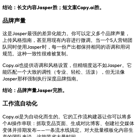
结论：长文内容Jasper胜；短文案Copy.ai胜。
品牌声量
这是Jasper最强的差异化能力。你可以定义多个品牌声量，
上传风格指南，甚至用现有内容进行微调。当一个5人营销团
队同时使用Jasper时，每一份产出都保持相同的语调和用词
规范。这种一致性很难被复制。
Copy.ai也提供语调和风格设置，但精细度远不如Jasper。它
能匹配一个大致的调性（专业、轻松、活泼），但无法像
Jasper那样强制执行深度品牌指南。
结论：品牌声量Jasper完胜。
工作流自动化
Copy.ai是为自动化而生的。它的工作流构建器让你可以将多
个AI操作串联：抓取竞品页面、生成对比博客、创建社交媒体
变体并排期发布——一条流水线搞定。对大批量模板化内容生
产的团队来说，这能节省大量时间。