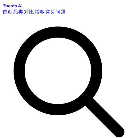
9bests
AI
首页
品类
对比
博客
常见问题