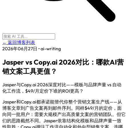
← 返回博客列表
2026年06月27日
•
ai-writing
Jasper vs Copy.ai 2026对比：哪款AI营
销文案工具更值？
Jasper与Copy.ai 2026深度对比——模板与品牌声量 vs 自动
化工作流，$49/月定价下谁的ROI更高？
Jasper和Copy.ai都承诺能替代你整个营销文案生产线——从
博客文章到广告文案再到邮件序列。同样$49/月的定价，面
向同一批用户：需要大规模产出高质量文案的营销团队。但它
们的思路截然不同。Jasper依靠结构化模板和品牌声量一致
性取胜；Copy.ai押注工作流自动化和外向型销售文案。选哪