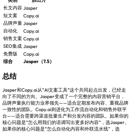
类别
胜出方
长文内容
Jasper
短文案
Copy.ai
品牌声量
Jasper
自动化
Copy.ai
销售文案
Copy.ai
SEO集成
Jasper
免费版
Copy.ai
综合
Jasper（7.5）
总结
Jasper和Copy.ai从”AI文案工具”这个共同起点出发，已经走
向了不同的方向。Jasper变成了一个完整的内容营销平台，
品牌声量执行能力业界领先——适合定期发布内容、重视品牌
一致性的团队。Copy.ai则进化为工作流自动化和销售外联平
台——适合需要跨渠道批量生产和分发内容的团队。如果你的
核心问题是”怎么用我们的语调写出更多好内容”，选Jasper。
如果你的核心问题是”怎么自动化内容和外联流水线”，选