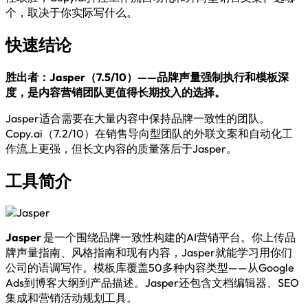
个，取决于你实际写什么。
快速结论
胜出者：Jasper（7.5/10）——品牌声量强制执行和模板深
度，是内容营销团队更值得长期投入的选择。
Jasper适合需要在大量内容中保持品牌一致性的团队。
Copy.ai（7.2/10）在销售导向型团队的外联文案和自动化工
作流上更强，但长文内容的质量落后于Jasper。
工具简介
Jasper
是一个围绕品牌一致性构建的AI营销平台。你上传品
牌声量指南、风格指南和现有内容，Jasper就能学习用你们
公司的语调写作。模板库覆盖50多种内容类型——从Google
Ads到博客大纲到产品描述。Jasper还包含文档编辑器、SEO
集成和营销活动规划工具。