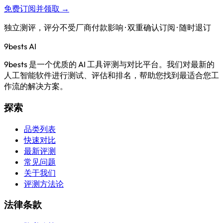
免费订阅并领取 →
独立测评，评分不受厂商付款影响 · 双重确认订阅 · 随时退订
9bests
AI
9bests 是一个优质的 AI 工具评测与对比平台。我们对最新的
人工智能软件进行测试、评估和排名，帮助您找到最适合您工
作流的解决方案。
探索
品类列表
快速对比
最新评测
常见问题
关于我们
评测方法论
法律条款