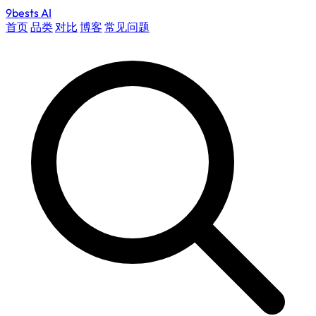
9bests
AI
首页
品类
对比
博客
常见问题