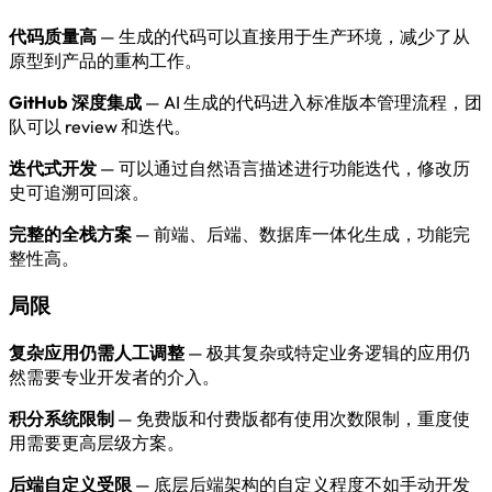
代码质量高
— 生成的代码可以直接用于生产环境，减少了从
原型到产品的重构工作。
GitHub 深度集成
— AI 生成的代码进入标准版本管理流程，团
队可以 review 和迭代。
迭代式开发
— 可以通过自然语言描述进行功能迭代，修改历
史可追溯可回滚。
完整的全栈方案
— 前端、后端、数据库一体化生成，功能完
整性高。
局限
复杂应用仍需人工调整
— 极其复杂或特定业务逻辑的应用仍
然需要专业开发者的介入。
积分系统限制
— 免费版和付费版都有使用次数限制，重度使
用需要更高层级方案。
后端自定义受限
— 底层后端架构的自定义程度不如手动开发