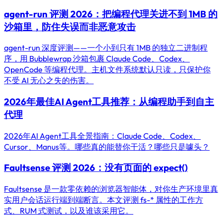
agent-run 评测 2026：把编程代理关进不到 1MB 的
沙箱里，防住失误而非恶意攻击
agent-run 深度评测——一个小到只有 1MB 的独立二进制程
序，用 Bubblewrap 沙箱包裹 Claude Code、Codex、
OpenCode 等编程代理。主机文件系统默认只读，只保护你
不受 AI 无心之失的伤害。
2026年最佳AI Agent工具推荐：从编程助手到自主
代理
2026年AI Agent工具全景指南：Claude Code、Codex、
Cursor、Manus等。哪些真的能替你干活？哪些只是噱头？
Faultsense 评测 2026：没有页面的 expect()
Faultsense 是一款零依赖的浏览器智能体，对你生产环境里真
实用户会话运行端到端断言。本文评测 fs-* 属性的工作方
式、RUM 式测试，以及谁该采用它。