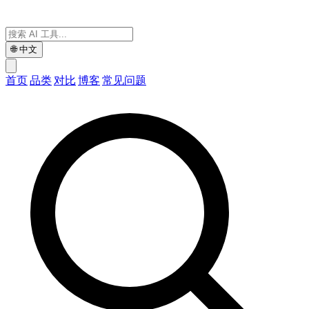
🌐
中文
首页
品类
对比
博客
常见问题