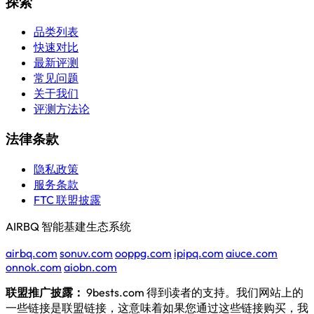
探索
品类列表
快速对比
最新评测
常见问题
关于我们
评测方法论
法律条款
隐私政策
服务条款
FTC 联盟披露
AIRBQ 智能基建生态系统
airbq.com
sonuv.com
ooppg.com
ipipq.com
aiuce.com
onnok.com
aiobn.com
联盟推广披露：
9bests.com 得到读者的支持。我们网站上的
一些链接是联盟链接，这意味着如果您通过这些链接购买，我