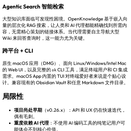
Agentic Search 智能检索
大型知识库面临可发现性困境。OpenKnowledge 基于嵌入向
量的层次化 RAG 搜索，让人类和 AI 代理都能精确找到所需内
容，无需精心策划的链接体系。当代理需要自主导航大型
Wiki 来回答查询时，这一能力尤为关键。
跨平台 + CLI
原生 macOS 应用（DMG）、面向 Linux/Windows/Intel Mac
的 Web UI，以及完整的
CLI 工具，满足终端用户和 CI 集成
ok
需求。macOS App 内置的 TUI 对终端爱好者来说是个贴心设
计。兼容现有的 Obsidian Vault 和任意 Markdown 文件目录。
局限性
项目尚处早期
（v0.26.x）：API 和 UX 仍在快速迭代，
偶有毛刺。
重度依赖 AI 代理
：不使用 AI 编码工具的纯笔记用户可
能体会不到核心价值。