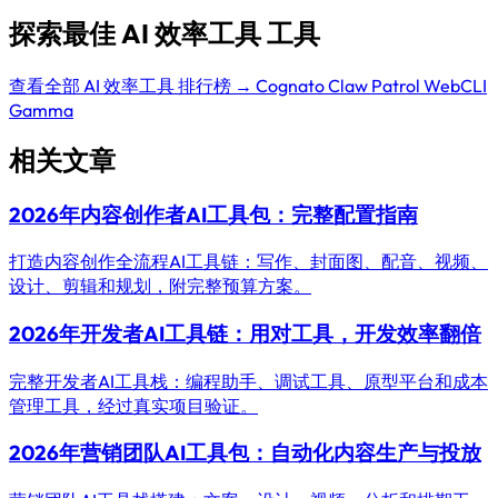
探索最佳 AI 效率工具 工具
查看全部 AI 效率工具 排行榜 →
Cognato
Claw Patrol
WebCLI
Gamma
相关文章
2026年内容创作者AI工具包：完整配置指南
打造内容创作全流程AI工具链：写作、封面图、配音、视频、
设计、剪辑和规划，附完整预算方案。
2026年开发者AI工具链：用对工具，开发效率翻倍
完整开发者AI工具栈：编程助手、调试工具、原型平台和成本
管理工具，经过真实项目验证。
2026年营销团队AI工具包：自动化内容生产与投放