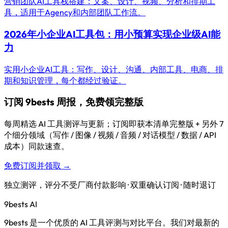
营销团队AI工具栈搭建：文案、设计、视频、分析和排期工
具，适用于Agency和内部团队工作流。
2026年小企业AI工具包：用小预算实现企业级AI能
力
实用小企业AI工具：写作、设计、沟通、内部工具、电商、排
期和知识管理，每个都经过验证。
订阅 9bests 周报，免费领完整版
每周精选 AI 工具测评与更新；订阅即获本清单完整版 + 另外 7
个细分领域（写作 / 图像 / 视频 / 音频 / 对话模型 / 数据 / API
成本）同款速查。
免费订阅并领取 →
独立测评，评分不受厂商付款影响 · 双重确认订阅 · 随时退订
9bests
AI
9bests 是一个优质的 AI 工具评测与对比平台。我们对最新的