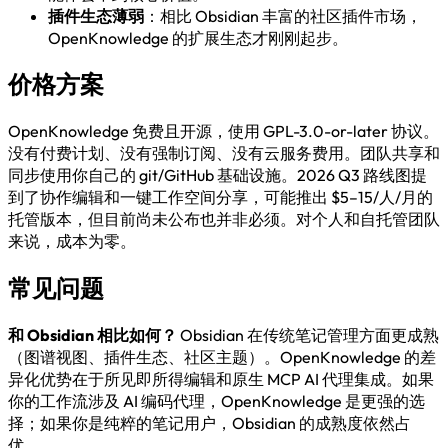
插件生态薄弱
：相比 Obsidian 丰富的社区插件市场，
OpenKnowledge 的扩展生态才刚刚起步。
价格方案
OpenKnowledge 免费且开源，使用 GPL-3.0-or-later 协议。
没有付费计划、没有强制订阅、没有云服务费用。团队共享和
同步使用你自己的 git/GitHub 基础设施。2026 Q3 路线图提
到了协作编辑和一键工作空间分享，可能推出 $5–15/人/月的
托管版本，但目前尚未公布也并非必须。对个人和自托管团队
来说，成本为零。
常见问题
和 Obsidian 相比如何？
Obsidian 在传统笔记管理方面更成熟
（图谱视图、插件生态、社区主题）。OpenKnowledge 的差
异化优势在于所见即所得编辑和原生 MCP AI 代理集成。如果
你的工作流涉及 AI 编码代理，OpenKnowledge 是更强的选
择；如果你是纯粹的笔记用户，Obsidian 的成熟度依然占
优。