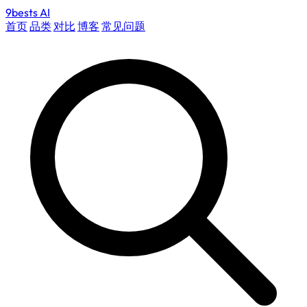
9bests
AI
首页
品类
对比
博客
常见问题