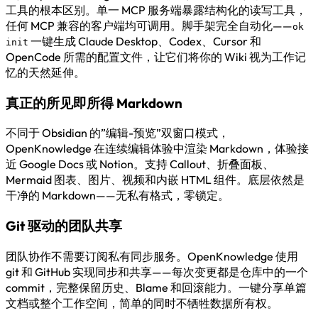
工具的根本区别。单一 MCP 服务端暴露结构化的读写工具，
任何 MCP 兼容的客户端均可调用。脚手架完全自动化——
ok
一键生成 Claude Desktop、Codex、Cursor 和
init
OpenCode 所需的配置文件，让它们将你的 Wiki 视为工作记
忆的天然延伸。
真正的所见即所得 Markdown
不同于 Obsidian 的”编辑-预览”双窗口模式，
OpenKnowledge 在连续编辑体验中渲染 Markdown，体验接
近 Google Docs 或 Notion。支持 Callout、折叠面板、
Mermaid 图表、图片、视频和内嵌 HTML 组件。底层依然是
干净的 Markdown——无私有格式，零锁定。
Git 驱动的团队共享
团队协作不需要订阅私有同步服务。OpenKnowledge 使用
git 和 GitHub 实现同步和共享——每次变更都是仓库中的一个
commit，完整保留历史、Blame 和回滚能力。一键分享单篇
文档或整个工作空间，简单的同时不牺牲数据所有权。