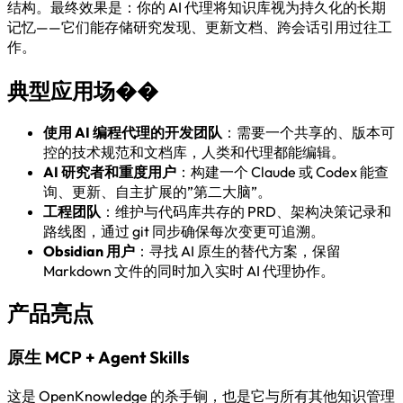
结构。最终效果是：你的 AI 代理将知识库视为持久化的长期
记忆——它们能存储研究发现、更新文档、跨会话引用过往工
作。
典型应用场��
使用 AI 编程代理的开发团队
：需要一个共享的、版本可
控的技术规范和文档库，人类和代理都能编辑。
AI 研究者和重度用户
：构建一个 Claude 或 Codex 能查
询、更新、自主扩展的”第二大脑”。
工程团队
：维护与代码库共存的 PRD、架构决策记录和
路线图，通过 git 同步确保每次变更可追溯。
Obsidian 用户
：寻找 AI 原生的替代方案，保留
Markdown 文件的同时加入实时 AI 代理协作。
产品亮点
原生 MCP + Agent Skills
这是 OpenKnowledge 的杀手锏，也是它与所有其他知识管理