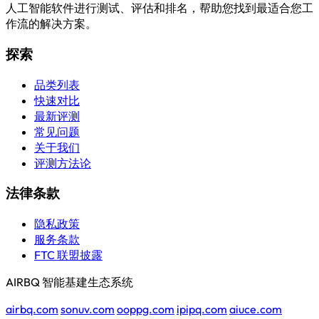
人工智能软件进行测试、评估和排名，帮助您找到最适合您工
作流的解决方案。
探索
品类列表
快速对比
最新评测
常见问题
关于我们
评测方法论
法律条款
隐私政策
服务条款
FTC 联盟披露
AIRBQ 智能基建生态系统
airbq.com
sonuv.com
ooppg.com
ipipq.com
aiuce.com