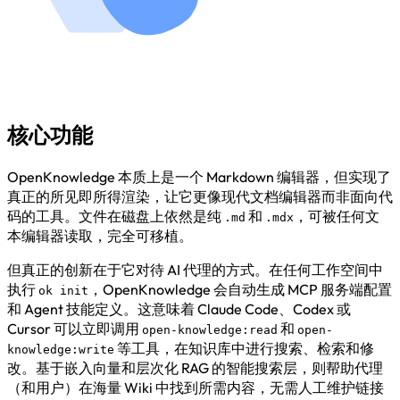
核心功能
OpenKnowledge 本质上是一个 Markdown 编辑器，但实现了
真正的所见即所得渲染，让它更像现代文档编辑器而非面向代
码的工具。文件在磁盘上依然是纯
和
，可被任何文
.md
.mdx
本编辑器读取，完全可移植。
但真正的创新在于它对待 AI 代理的方式。在任何工作空间中
执行
，OpenKnowledge 会自动生成 MCP 服务端配置
ok init
和 Agent 技能定义。这意味着 Claude Code、Codex 或
Cursor 可以立即调用
和
open-knowledge:read
open-
等工具，在知识库中进行搜索、检索和修
knowledge:write
改。基于嵌入向量和层次化 RAG 的智能搜索层，则帮助代理
（和用户）在海量 Wiki 中找到所需内容，无需人工维护链接