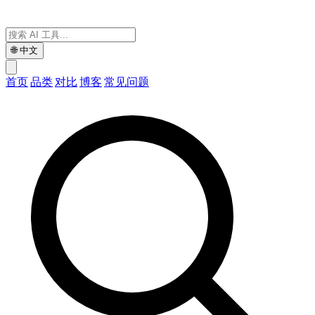
🌐
中文
首页
品类
对比
博客
常见问题