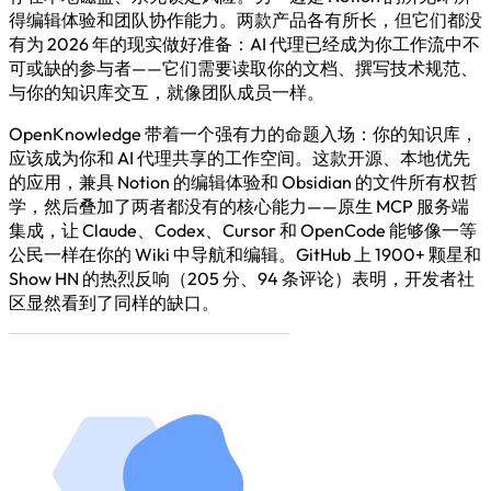
得编辑体验和团队协作能力。两款产品各有所长，但它们都没
有为 2026 年的现实做好准备：AI 代理已经成为你工作流中不
可或缺的参与者——它们需要读取你的文档、撰写技术规范、
与你的知识库交互，就像团队成员一样。
OpenKnowledge 带着一个强有力的命题入场：你的知识库，
应该成为你和 AI 代理共享的工作空间。这款开源、本地优先
的应用，兼具 Notion 的编辑体验和 Obsidian 的文件所有权哲
学，然后叠加了两者都没有的核心能力——原生 MCP 服务端
集成，让 Claude、Codex、Cursor 和 OpenCode 能够像一等
公民一样在你的 Wiki 中导航和编辑。GitHub 上 1900+ 颗星和
Show HN 的热烈反响（205 分、94 条评论）表明，开发者社
区显然看到了同样的缺口。