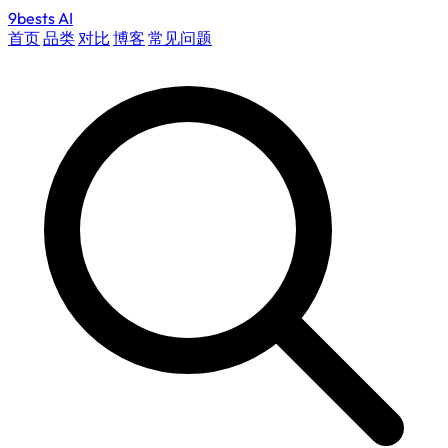
9bests
AI
首页
品类
对比
博客
常见问题