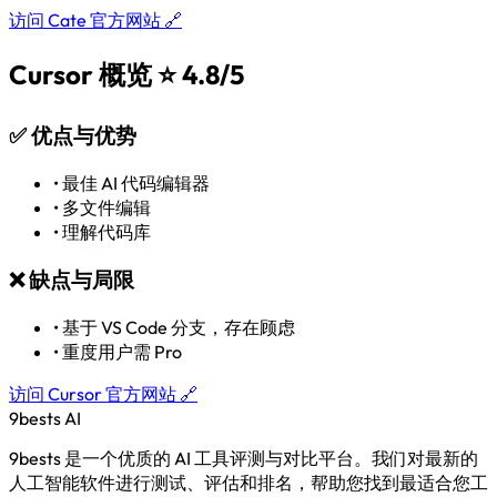
访问 Cate 官方网站 🔗
Cursor 概览
⭐ 4.8/5
✅
优点与优势
•
最佳 AI 代码编辑器
•
多文件编辑
•
理解代码库
❌
缺点与局限
•
基于 VS Code 分支，存在顾虑
•
重度用户需 Pro
访问 Cursor 官方网站 🔗
9bests
AI
9bests 是一个优质的 AI 工具评测与对比平台。我们对最新的
人工智能软件进行测试、评估和排名，帮助您找到最适合您工