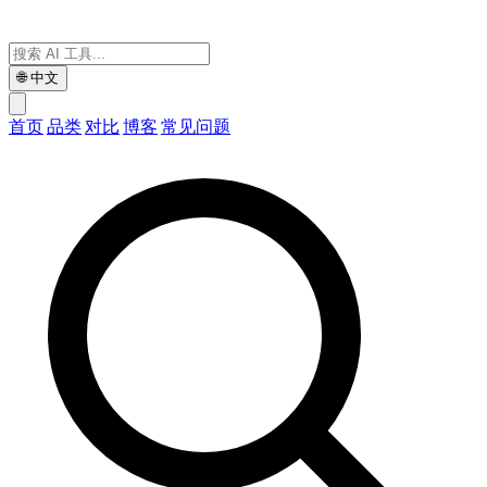
🌐
中文
首页
品类
对比
博客
常见问题