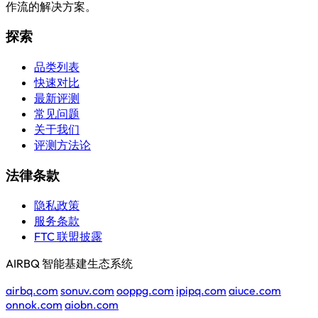
作流的解决方案。
探索
品类列表
快速对比
最新评测
常见问题
关于我们
评测方法论
法律条款
隐私政策
服务条款
FTC 联盟披露
AIRBQ 智能基建生态系统
airbq.com
sonuv.com
ooppg.com
ipipq.com
aiuce.com
onnok.com
aiobn.com