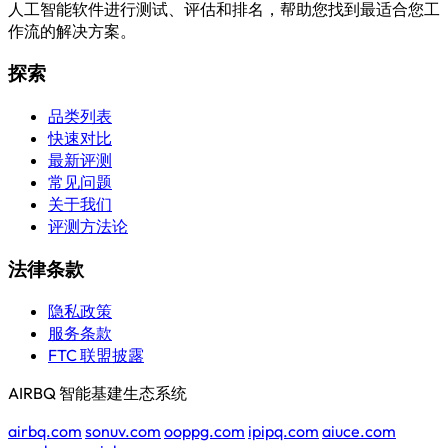
人工智能软件进行测试、评估和排名，帮助您找到最适合您工
作流的解决方案。
探索
品类列表
快速对比
最新评测
常见问题
关于我们
评测方法论
法律条款
隐私政策
服务条款
FTC 联盟披露
AIRBQ 智能基建生态系统
airbq.com
sonuv.com
ooppg.com
ipipq.com
aiuce.com