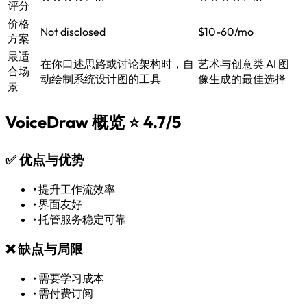
评分
价格
Not disclosed
$10-60/mo
方案
最适
在你口述思路或讨论架构时，自
艺术与创意类 AI 图
合场
动绘制系统设计图的工具
像生成的最佳选择
景
VoiceDraw 概览
⭐ 4.7/5
✅
优点与优势
•
提升工作流效率
•
界面友好
•
托管服务稳定可靠
❌
缺点与局限
•
需要学习成本
•
需付费订阅