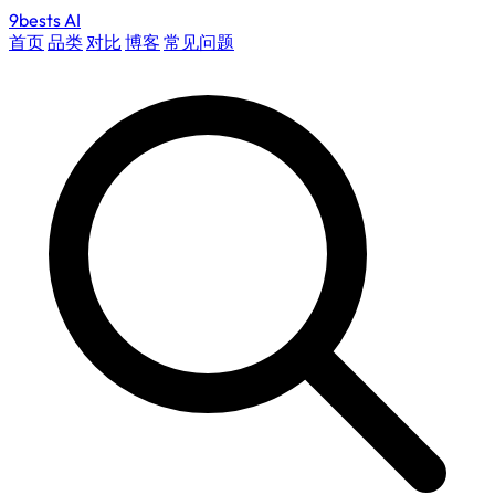
9bests
AI
首页
品类
对比
博客
常见问题