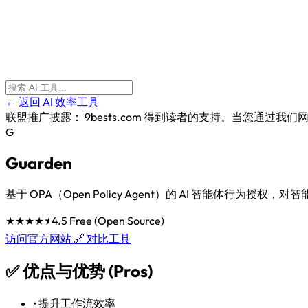
← 返回 AI 效率工具
联盟推广披露：
9bests.com 得到读者的支持。当您通
G
Guarden
基于 OPA（Open Policy Agent）的 AI 智能体行为
★★★★⯨
4.5
Free (Open Source)
访问官方网站 🔗
对比工具
✅
优点与优势 (Pros)
•
提升工作流效率