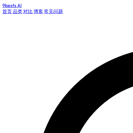
9bests
AI
首页
品类
对比
博客
常见问题