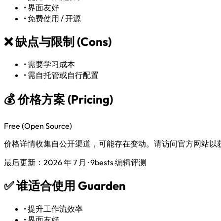
•
界面友好
•
免费使用 / 开源
❌
缺点与限制 (Cons)
•
需要学习成本
•
需自托管或自行配置
💰 价格方案 (Pricing)
Free (Open Source)
价格详情收集自公开渠道，可能存在变动。请访问官方网站以
最后更新：2026 年 7 月 · 9bests 编辑评测
✅
谁适合使用 Guarden
•
提升工作流效率
•
界面友好