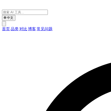
🌐
中文
首页
品类
对比
博客
常见问题