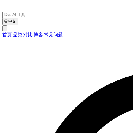
🌐
中文
首页
品类
对比
博客
常见问题