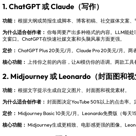
1. ChatGPT 或 Claude（写作）
功能：
根据大纲或简报生成脚本、博客初稿、社交媒体文案、
为什么适合创作者：
你每周要产出多种格式的内容。LLM能处
文窗口。ChatGPT在快速社媒文案和头脑风暴方面更强。
定价：
ChatGPT Plus 20美元/月。Claude Pro 20美
核心功能：
上传你之前的内容，让AI模仿你的语调。两款工
2. Midjourney 或 Leonardo（封面图
功能：
根据文字提示生成自定义图片、封面图和视觉素材。
为什么适合创作者：
封面图决定YouTube 50%以上的点
定价：
Midjourney Basic 10美元/月。Leonardo免费版（每天15
核心功能：
Midjourney生成更精致、电影感更强的图像。Leo