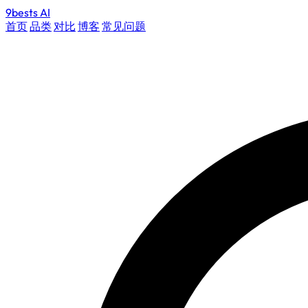
9bests
AI
首页
品类
对比
博客
常见问题