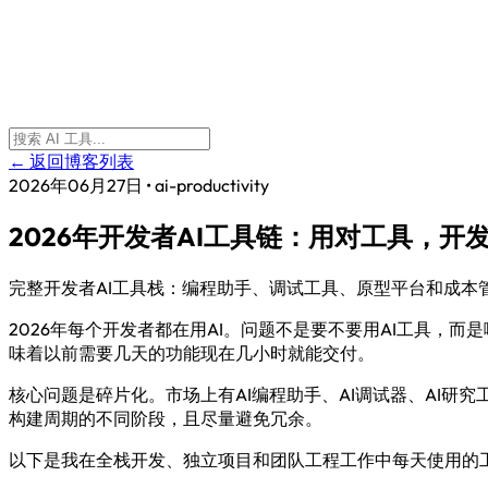
← 返回博客列表
2026年06月27日
•
ai-productivity
2026年开发者AI工具链：用对工具，开
完整开发者AI工具栈：编程助手、调试工具、原型平台和成本
2026年每个开发者都在用AI。问题不是要不要用AI工具，
味着以前需要几天的功能现在几小时就能交付。
核心问题是碎片化。市场上有AI编程助手、AI调试器、AI研究
构建周期的不同阶段，且尽量避免冗余。
以下是我在全栈开发、独立项目和团队工程工作中每天使用的