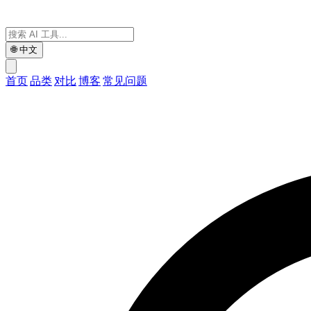
🌐
中文
首页
品类
对比
博客
常见问题