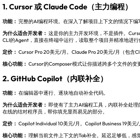
1. Cursor 或 Claude Code（主力编程）
功能：
完整的AI编程环境。在深入了解项目上下文的情况下编
为什么适合开发者：
这是你的主力开发环境，不是插件。Curso
CLI的Agent，直接在终端中运行，读取整个项目并精准地进
定价：
Cursor Pro 20美元/月。Claude Pro 20美元/月（包含
核心功能：
Cursor的Composer模式让你描述跨多个文件
2. GitHub Copilot（内联补全）
功能：
在编辑器中逐行、逐块地自动补全代码。
为什么适合开发者：
即使有了主力AI编程工具，内联补全处
在线的结对程序员，帮你填充显而易见的部分。
定价：
Copilot Individual 10美元/月。Copilot Busi
核心功能：
理解当前文件上下文的Tab补全。延迟足够低，感