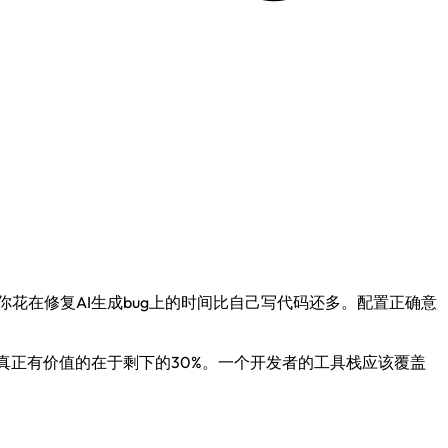
你花在修复AI生成bug上的时间比自己写代码还多。配置正确意
，而真正有价值的在于剩下的30%。一个开发者的工具栈应该覆盖