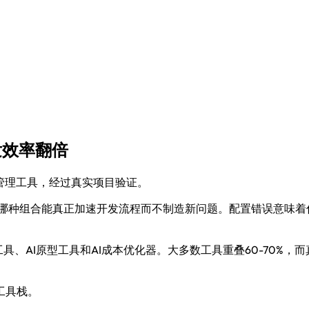
发效率翻倍
管理工具，经过真实项目验证。
而是哪种组合能真正加速开发流程而不制造新问题。配置错误意味着
工具、AI原型工具和AI成本优化器。大多数工具重叠60-70%
工具栈。