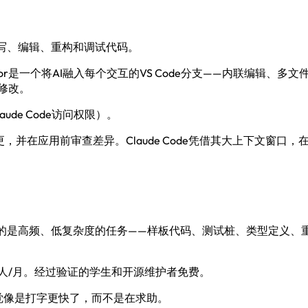
写、编辑、重构和调试代码。
r是一个将AI融入每个交互的VS Code分支——内联编辑、多文件
行修改。
Claude Code访问权限）。
的变更，并在应用前审查差异。Claude Code凭借其大上下文窗
理的是高频、低复杂度的任务——样板代码、测试桩、类型定义、
ness 19美元/人/月。经过验证的学生和开源维护者免费。
觉像是打字更快了，而不是在求助。