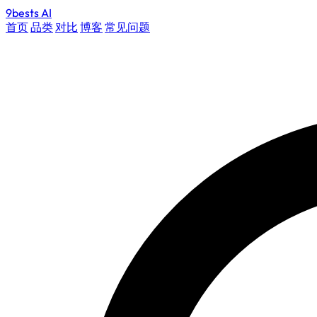
9bests
AI
首页
品类
对比
博客
常见问题