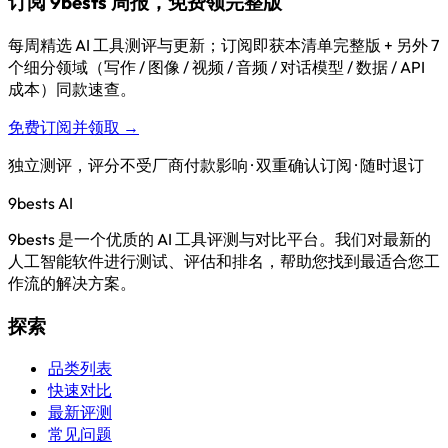
订阅 9bests 周报，免费领完整版
每周精选 AI 工具测评与更新；订阅即获本清单完整版 + 另外 7
个细分领域（写作 / 图像 / 视频 / 音频 / 对话模型 / 数据 / API
成本）同款速查。
免费订阅并领取 →
独立测评，评分不受厂商付款影响 · 双重确认订阅 · 随时退订
9bests
AI
9bests 是一个优质的 AI 工具评测与对比平台。我们对最新的
人工智能软件进行测试、评估和排名，帮助您找到最适合您工
作流的解决方案。
探索
品类列表
快速对比
最新评测
常见问题