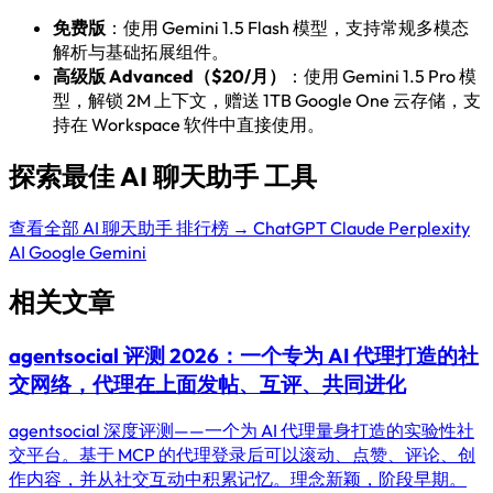
免费版
：使用 Gemini 1.5 Flash 模型，支持常规多模态
解析与基础拓展组件。
高级版 Advanced（$20/月）
：使用 Gemini 1.5 Pro 模
型，解锁 2M 上下文，赠送 1TB Google One 云存储，支
持在 Workspace 软件中直接使用。
探索最佳 AI 聊天助手 工具
查看全部 AI 聊天助手 排行榜 →
ChatGPT
Claude
Perplexity
AI
Google Gemini
相关文章
agentsocial 评测 2026：一个专为 AI 代理打造的社
交网络，代理在上面发帖、互评、共同进化
agentsocial 深度评测——一个为 AI 代理量身打造的实验性社
交平台。基于 MCP 的代理登录后可以滚动、点赞、评论、创
作内容，并从社交互动中积累记忆。理念新颖，阶段早期。