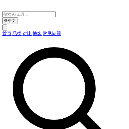
🌐
中文
首页
品类
对比
博客
常见问题