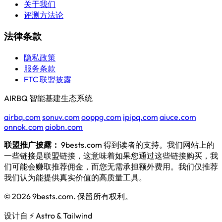
关于我们
评测方法论
法律条款
隐私政策
服务条款
FTC 联盟披露
AIRBQ 智能基建生态系统
airbq.com
sonuv.com
ooppg.com
ipipq.com
aiuce.com
onnok.com
aiobn.com
联盟推广披露：
9bests.com 得到读者的支持。我们网站上的
一些链接是联盟链接，这意味着如果您通过这些链接购买，我
们可能会赚取推荐佣金，而您无需承担额外费用。我们仅推荐
我们认为能提供真实价值的高质量工具。
© 2026 9bests.com. 保留所有权利。
设计自 ⚡ Astro & Tailwind