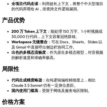
全项目代码走读
：利用超长上下文，将整个中大型项目
的代码库喂给 AI，排查跨文件逻辑漏洞。
产品优势
200 万 Token 上下文
：能处理 150 万字、1 小时视频或
30,000 行代码，上下文容量冠绝群雄。
Workspace 无缝整合
：可在 Docs、Sheets、Slides 以
及 Gmail 中直接呼出侧边栏协同工作。
出色的多模态流畅度
：作为原生多模态模型，对音视频
的解析速度和准确率极高。
局限性
代码生成精度略逊
：在纯逻辑编程精细度上，相比
Claude 3.5 Sonnet 仍有一定身位差距。
国内使用门槛高
：受限于网络及服务地区限制。
价格方案