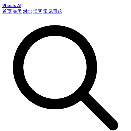
9bests
AI
首页
品类
对比
博客
常见问题