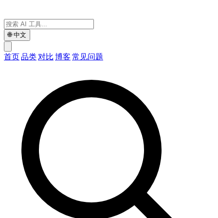
🌐
中文
首页
品类
对比
博客
常见问题