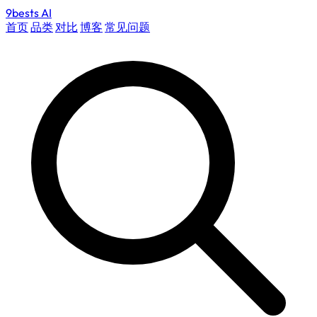
9bests
AI
首页
品类
对比
博客
常见问题