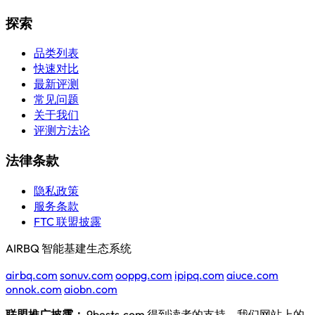
探索
品类列表
快速对比
最新评测
常见问题
关于我们
评测方法论
法律条款
隐私政策
服务条款
FTC 联盟披露
AIRBQ 智能基建生态系统
airbq.com
sonuv.com
ooppg.com
ipipq.com
aiuce.com
onnok.com
aiobn.com
联盟推广披露：
9bests.com 得到读者的支持。我们网站上的