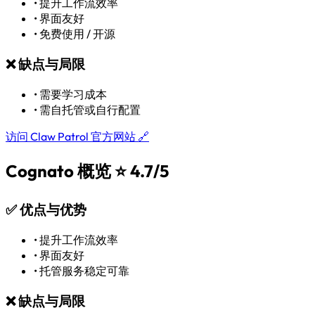
•
提升工作流效率
•
界面友好
•
免费使用 / 开源
❌
缺点与局限
•
需要学习成本
•
需自托管或自行配置
访问 Claw Patrol 官方网站 🔗
Cognato 概览
⭐ 4.7/5
✅
优点与优势
•
提升工作流效率
•
界面友好
•
托管服务稳定可靠
❌
缺点与局限