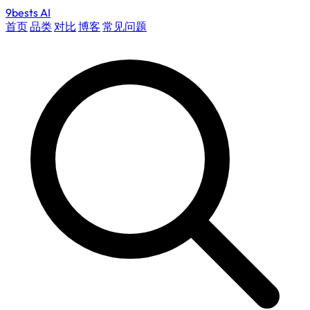
9bests
AI
首页
品类
对比
博客
常见问题