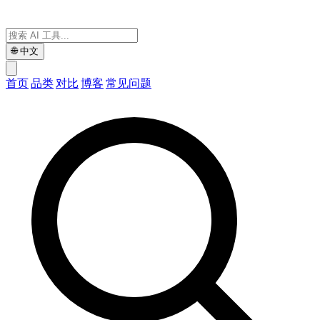
🌐
中文
首页
品类
对比
博客
常见问题