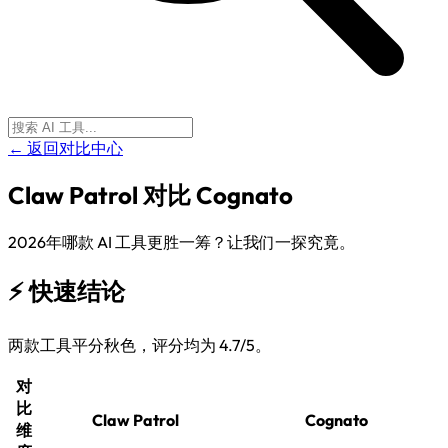
← 返回对比中心
Claw Patrol
对比
Cognato
2026年哪款 AI 工具更胜一筹？让我们一探究竟。
⚡
快速结论
两款工具平分秋色，评分均为 4.7/5。
对
比
Claw Patrol
Cognato
维