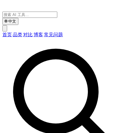
🌐
中文
首页
品类
对比
博客
常见问题