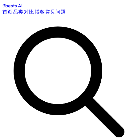
9bests
AI
首页
品类
对比
博客
常见问题