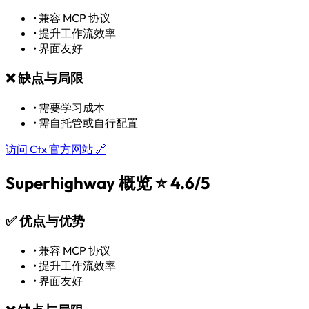
•
兼容 MCP 协议
•
提升工作流效率
•
界面友好
❌
缺点与局限
•
需要学习成本
•
需自托管或自行配置
访问 Ctx 官方网站 🔗
Superhighway 概览
⭐ 4.6/5
✅
优点与优势
•
兼容 MCP 协议
•
提升工作流效率
•
界面友好