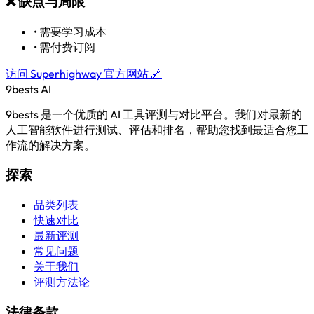
❌
缺点与局限
•
需要学习成本
•
需付费订阅
访问 Superhighway 官方网站 🔗
9bests
AI
9bests 是一个优质的 AI 工具评测与对比平台。我们对最新的
人工智能软件进行测试、评估和排名，帮助您找到最适合您工
作流的解决方案。
探索
品类列表
快速对比
最新评测
常见问题
关于我们
评测方法论
法律条款