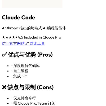
Claude Code
Anthropic 推出的终端式 AI 编程智能体
★★★★⯨
4.5
Included in Claude Pro
访问官方网站 🔗
对比工具
✅
优点与优势 (Pros)
•
深度理解代码库
•
自主编程
•
集成 Git
❌
缺点与限制 (Cons)
•
仅支持命令行
•
需 Claude Pro/Team 订阅