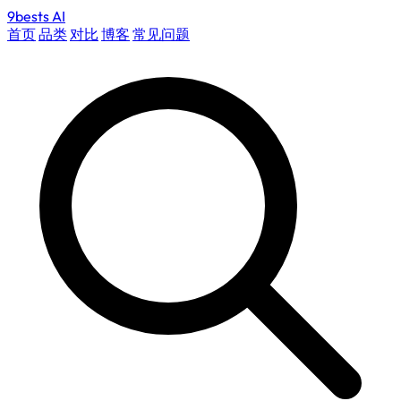
9bests
AI
首页
品类
对比
博客
常见问题