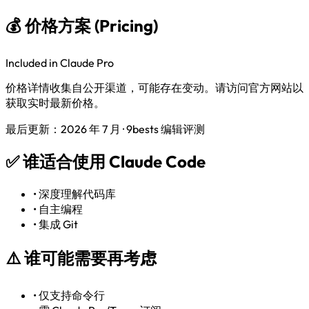
💰 价格方案 (Pricing)
Included in Claude Pro
价格详情收集自公开渠道，可能存在变动。请访问官方网站以
获取实时最新价格。
最后更新：2026 年 7 月 · 9bests 编辑评测
✅
谁适合使用 Claude Code
•
深度理解代码库
•
自主编程
•
集成 Git
⚠️
谁可能需要再考虑
•
仅支持命令行