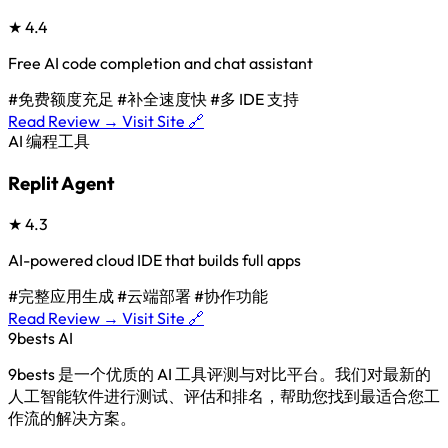
★
4.4
Free AI code completion and chat assistant
#免费额度充足
#补全速度快
#多 IDE 支持
Read Review →
Visit Site 🔗
AI 编程工具
Replit Agent
★
4.3
AI-powered cloud IDE that builds full apps
#完整应用生成
#云端部署
#协作功能
Read Review →
Visit Site 🔗
9bests
AI
9bests 是一个优质的 AI 工具评测与对比平台。我们对最新的
人工智能软件进行测试、评估和排名，帮助您找到最适合您工
作流的解决方案。