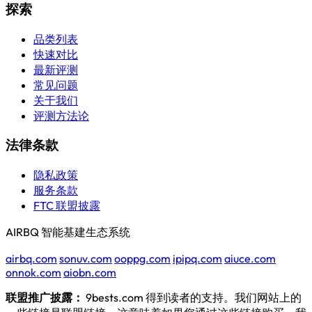
探索
品类列表
快速对比
最新评测
常见问题
关于我们
评测方法论
法律条款
隐私政策
服务条款
FTC 联盟披露
AIRBQ 智能基建生态系统
airbq.com
sonuv.com
ooppg.com
ipipq.com
aiuce.com
onnok.com
aiobn.com
联盟推广披露：
9bests.com 得到读者的支持。我们网站上的