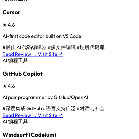
Cursor
★
4.8
AI-first code editor built on VS Code
#最佳 AI 代码编辑器
#多文件编辑
#理解代码库
Read Review →
Visit Site 🔗
AI 编程工具
GitHub Copilot
★
4.6
AI pair programmer by GitHub/OpenAI
#深度集成 GitHub
#语言支持广泛
#对话与补全
Read Review →
Visit Site 🔗
AI 编程工具
Windsurf (Codeium)