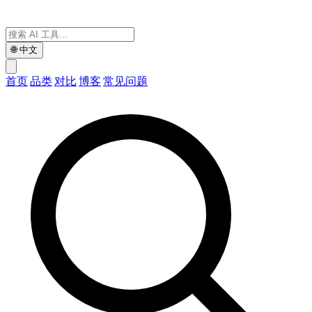
🌐
中文
首页
品类
对比
博客
常见问题