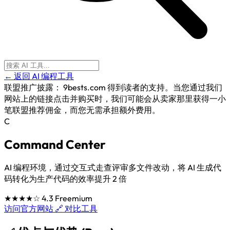
← 返回 AI 编程工具
联盟推广披露：
9bests.com 得到读者的支持。当您通过我们
网站上的链接点击并购买时，我们可能会从卖家那里获得一小
笔联盟推荐佣金，而您无需承担额外费用。
C
Command Center
AI 编程环境，通过交互式走查评审多文件改动，将 AI 生成代
码转化为生产代码的效率提升 2 倍
★★★★☆
4.3
Freemium
访问官方网站 🔗
对比工具