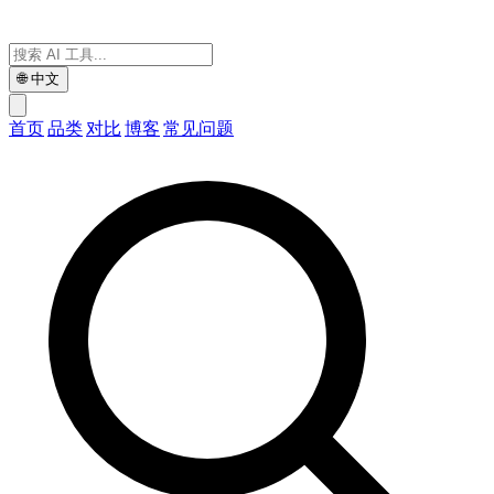
🌐
中文
首页
品类
对比
博客
常见问题