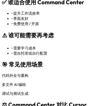
✅
谁适合使用 Command Center
•
提升工作流效率
•
界面友好
•
免费使用 / 开源
⚠️
谁可能需要再考虑
•
需要学习成本
•
需自托管或自行配置
🎯 常见使用场景
代码补全与重构
多文件 AI 编辑
调试与测试生成
⚖️ Command Center 对比 Cursor