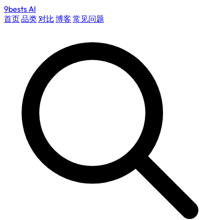
9bests
AI
首页
品类
对比
博客
常见问题