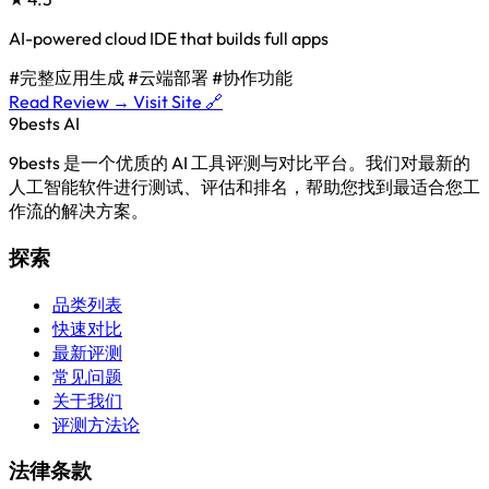
AI-powered cloud IDE that builds full apps
#完整应用生成
#云端部署
#协作功能
Read Review →
Visit Site 🔗
9bests
AI
9bests 是一个优质的 AI 工具评测与对比平台。我们对最新的
人工智能软件进行测试、评估和排名，帮助您找到最适合您工
作流的解决方案。
探索
品类列表
快速对比
最新评测
常见问题
关于我们
评测方法论
法律条款