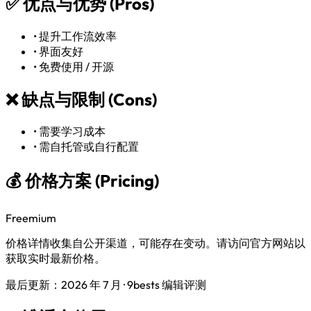
✅
优点与优势 (Pros)
•
提升工作流效率
•
界面友好
•
免费使用 / 开源
❌
缺点与限制 (Cons)
•
需要学习成本
•
需自托管或自行配置
💰 价格方案 (Pricing)
Freemium
价格详情收集自公开渠道，可能存在变动。请访问官方网站以
获取实时最新价格。
最后更新：2026 年 7 月 · 9bests 编辑评测