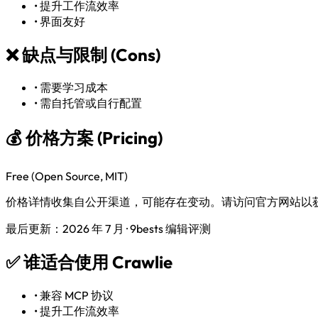
•
提升工作流效率
•
界面友好
❌
缺点与限制 (Cons)
•
需要学习成本
•
需自托管或自行配置
💰 价格方案 (Pricing)
Free (Open Source, MIT)
价格详情收集自公开渠道，可能存在变动。请访问官方网站以
最后更新：2026 年 7 月 · 9bests 编辑评测
✅
谁适合使用 Crawlie
•
兼容 MCP 协议
•
提升工作流效率