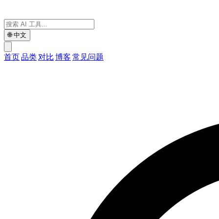
🌐
中文
首页
品类
对比
博客
常见问题