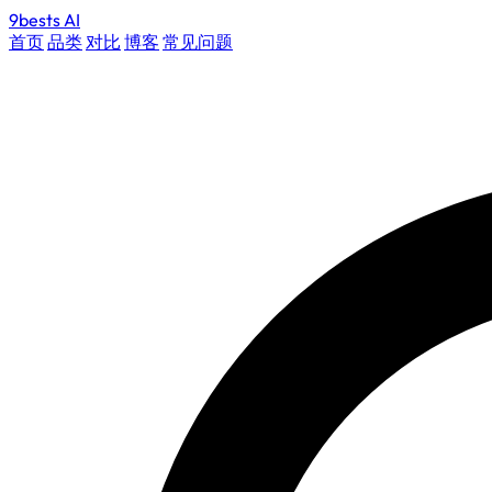
9bests
AI
首页
品类
对比
博客
常见问题