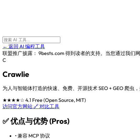
← 返回 AI 编程工具
联盟推广披露：
9bests.com 得到读者的支持。当您通
C
Crawlie
为人与智能体打造的快速、免费、开源技术 SEO + GEO 爬虫，
★★★★☆
4.1
Free (Open Source, MIT)
访问官方网站 🔗
对比工具
✅
优点与优势 (Pros)
•
兼容 MCP 协议