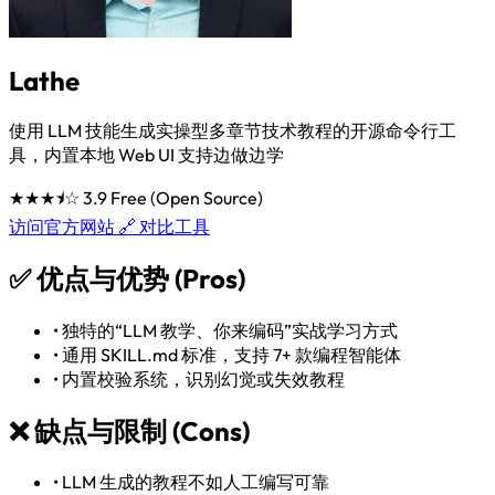
Lathe
使用 LLM 技能生成实操型多章节技术教程的开源命令行工
具，内置本地 Web UI 支持边做边学
★★★⯨☆
3.9
Free (Open Source)
访问官方网站 🔗
对比工具
✅
优点与优势 (Pros)
•
独特的“LLM 教学、你来编码”实战学习方式
•
通用 SKILL.md 标准，支持 7+ 款编程智能体
•
内置校验系统，识别幻觉或失效教程
❌
缺点与限制 (Cons)
•
LLM 生成的教程不如人工编写可靠