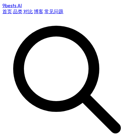
9bests
AI
首页
品类
对比
博客
常见问题