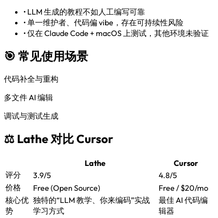
•
LLM 生成的教程不如人工编写可靠
•
单一维护者、代码偏 vibe，存在可持续性风险
•
仅在 Claude Code + macOS 上测试，其他环境未验证
🎯 常见使用场景
代码补全与重构
多文件 AI 编辑
调试与测试生成
⚖️ Lathe 对比 Cursor
Lathe
Cursor
评分
3.9/5
4.8/5
价格
Free (Open Source)
Free / $20/mo
核心优
独特的“LLM 教学、你来编码”实战
最佳 AI 代码编
势
学习方式
辑器