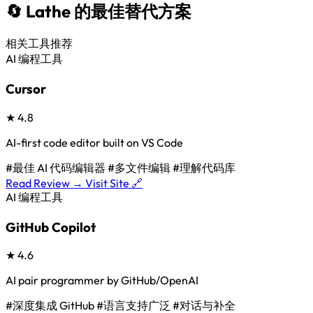
🔄 Lathe 的最佳替代方案
相关工具推荐
AI 编程工具
Cursor
★
4.8
AI-first code editor built on VS Code
#最佳 AI 代码编辑器
#多文件编辑
#理解代码库
Read Review →
Visit Site 🔗
AI 编程工具
GitHub Copilot
★
4.6
AI pair programmer by GitHub/OpenAI
#深度集成 GitHub
#语言支持广泛
#对话与补全