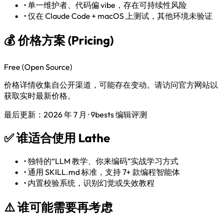
•
单一维护者、代码偏 vibe，存在可持续性风险
•
仅在 Claude Code + macOS 上测试，其他环境未验证
💰 价格方案 (Pricing)
Free (Open Source)
价格详情收集自公开渠道，可能存在变动。请访问官方网站以
获取实时最新价格。
最后更新：2026 年 7 月 · 9bests 编辑评测
✅
谁适合使用 Lathe
•
独特的“LLM 教学、你来编码”实战学习方式
•
通用 SKILL.md 标准，支持 7+ 款编程智能体
•
内置校验系统，识别幻觉或失效教程
⚠️
谁可能需要再考虑