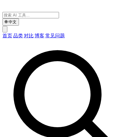
🌐
中文
首页
品类
对比
博客
常见问题