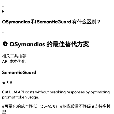
+
OSymandias 和 SemanticGuard 有什么区别？
+
🔄 OSymandias 的最佳替代方案
相关工具推荐
API 成本优化
SemanticGuard
★
3.8
Cut LLM API costs without breaking responses by optimizing
prompt token usage.
#可量化的成本降低（35-45%）
#响应质量不降级
#支持多模
型