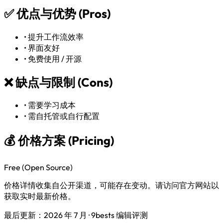
✅
优点与优势 (Pros)
•
提升工作流效率
•
界面友好
•
免费使用 / 开源
❌
缺点与限制 (Cons)
•
需要学习成本
•
需自托管或自行配置
💰 价格方案 (Pricing)
Free (Open Source)
价格详情收集自公开渠道，可能存在变动。请访问官方网站以
获取实时最新价格。
最后更新：2026 年 7 月 · 9bests 编辑评测