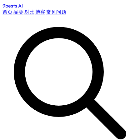
9bests
AI
首页
品类
对比
博客
常见问题