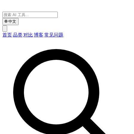
🌐
中文
首页
品类
对比
博客
常见问题