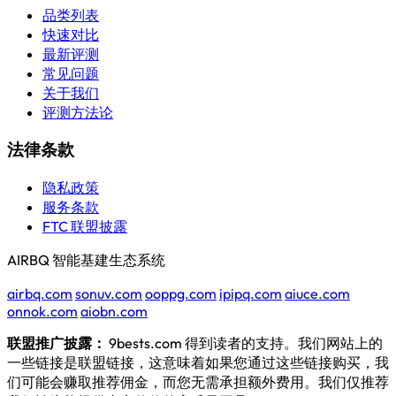
品类列表
快速对比
最新评测
常见问题
关于我们
评测方法论
法律条款
隐私政策
服务条款
FTC 联盟披露
AIRBQ 智能基建生态系统
airbq.com
sonuv.com
ooppg.com
ipipq.com
aiuce.com
onnok.com
aiobn.com
联盟推广披露：
9bests.com 得到读者的支持。我们网站上的
一些链接是联盟链接，这意味着如果您通过这些链接购买，我
们可能会赚取推荐佣金，而您无需承担额外费用。我们仅推荐