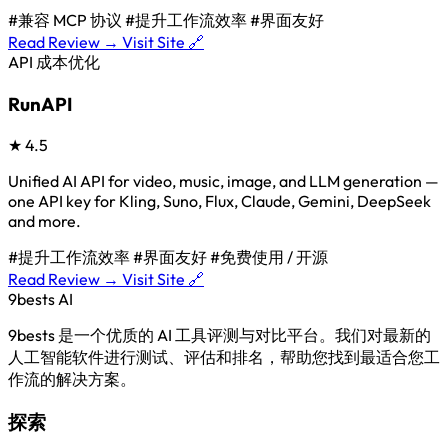
#兼容 MCP 协议
#提升工作流效率
#界面友好
Read Review →
Visit Site 🔗
API 成本优化
RunAPI
★
4.5
Unified AI API for video, music, image, and LLM generation —
one API key for Kling, Suno, Flux, Claude, Gemini, DeepSeek
and more.
#提升工作流效率
#界面友好
#免费使用 / 开源
Read Review →
Visit Site 🔗
9bests
AI
9bests 是一个优质的 AI 工具评测与对比平台。我们对最新的
人工智能软件进行测试、评估和排名，帮助您找到最适合您工
作流的解决方案。
探索