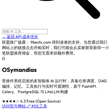
← 返回 API 成本优化
联盟推广披露：
9bests.com 得到读者的支持。当您通过我们
网站上的链接点击并购买时，我们可能会从卖家那里获得一小
笔联盟推荐佣金，而您无需承担额外费用。
O
OSymandias
受操作系统启发的多智能体 AI 运行时，具备任务调度、DAG
编排、记忆、工具执行与实时可观测性，基于 FastAPI、
Celery、PostgreSQL 与 LiteLLM 构建
★★★★☆
4.3
Free (Open Source)
访问官方网站 🔗
对比工具