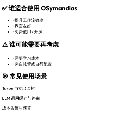
✅
谁适合使用 OSymandias
•
提升工作流效率
•
界面友好
•
免费使用 / 开源
⚠️
谁可能需要再考虑
•
需要学习成本
•
需自托管或自行配置
🎯 常见使用场景
Token 与支出监控
LLM 调用缓存与路由
成本告警与预算