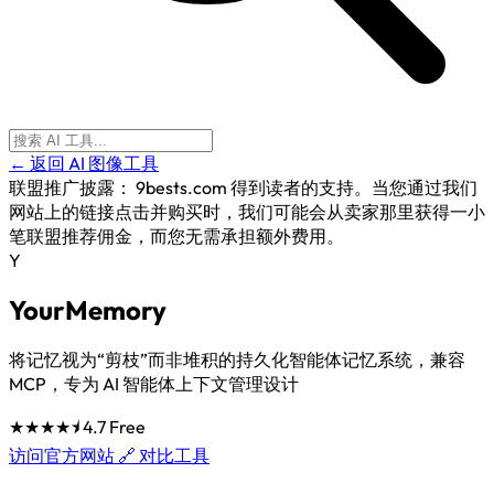
← 返回 AI 图像工具
联盟推广披露：
9bests.com 得到读者的支持。当您通过我们
网站上的链接点击并购买时，我们可能会从卖家那里获得一小
笔联盟推荐佣金，而您无需承担额外费用。
Y
YourMemory
将记忆视为“剪枝”而非堆积的持久化智能体记忆系统，兼容
MCP，专为 AI 智能体上下文管理设计
★★★★⯨
4.7
Free
访问官方网站 🔗
对比工具