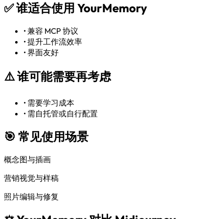
✅
谁适合使用 YourMemory
•
兼容 MCP 协议
•
提升工作流效率
•
界面友好
⚠️
谁可能需要再考虑
•
需要学习成本
•
需自托管或自行配置
🎯 常见使用场景
概念图与插画
营销视觉与样稿
照片编辑与修复