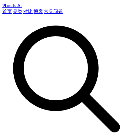
9bests
AI
首页
品类
对比
博客
常见问题