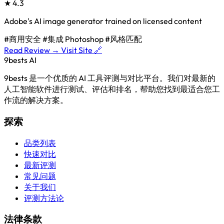
★
4.3
Adobe's AI image generator trained on licensed content
#商用安全
#集成 Photoshop
#风格匹配
Read Review →
Visit Site 🔗
9bests
AI
9bests 是一个优质的 AI 工具评测与对比平台。我们对最新的
人工智能软件进行测试、评估和排名，帮助您找到最适合您工
作流的解决方案。
探索
品类列表
快速对比
最新评测
常见问题
关于我们
评测方法论
法律条款