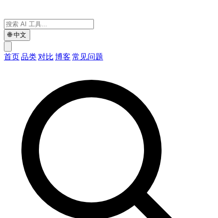
🌐
中文
首页
品类
对比
博客
常见问题