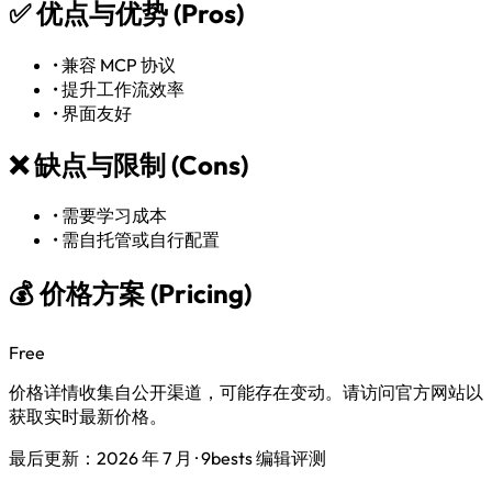
✅
优点与优势 (Pros)
•
兼容 MCP 协议
•
提升工作流效率
•
界面友好
❌
缺点与限制 (Cons)
•
需要学习成本
•
需自托管或自行配置
💰 价格方案 (Pricing)
Free
价格详情收集自公开渠道，可能存在变动。请访问官方网站以
获取实时最新价格。
最后更新：2026 年 7 月 · 9bests 编辑评测