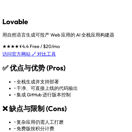
Lovable
用自然语言生成可投产 Web 应用的 AI 全栈应用构建器
★★★★⯨
4.4
Free / $20/mo
访问官方网站 🔗
对比工具
✅
优点与优势 (Pros)
•
全栈生成并支持部署
•
干净、可直接上线的代码输出
•
集成 GitHub 进行版本控制
❌
缺点与限制 (Cons)
•
复杂应用仍需人工打磨
•
免费版按积分计费