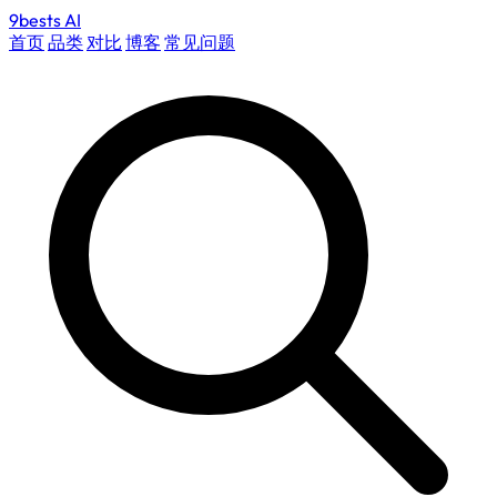
9bests
AI
首页
品类
对比
博客
常见问题