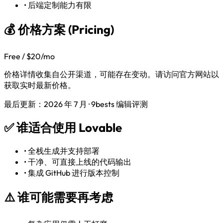
•
后端定制能力有限
💰 价格方案 (Pricing)
Free / $20/mo
价格详情收集自公开渠道，可能存在变动。请访问官方网站以
获取实时最新价格。
最后更新：2026 年 7 月 · 9bests 编辑评测
✅
谁适合使用 Lovable
•
全栈生成并支持部署
•
干净、可直接上线的代码输出
•
集成 GitHub 进行版本控制
⚠️
谁可能需要再考虑