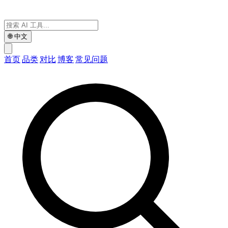
🌐
中文
首页
品类
对比
博客
常见问题