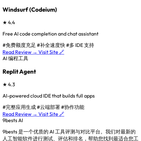
Windsurf (Codeium)
★
4.4
Free AI code completion and chat assistant
#免费额度充足
#补全速度快
#多 IDE 支持
Read Review →
Visit Site 🔗
AI 编程工具
Replit Agent
★
4.3
AI-powered cloud IDE that builds full apps
#完整应用生成
#云端部署
#协作功能
Read Review →
Visit Site 🔗
9bests
AI
9bests 是一个优质的 AI 工具评测与对比平台。我们对最新的
人工智能软件进行测试、评估和排名，帮助您找到最适合您工