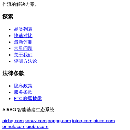
作流的解决方案。
探索
品类列表
快速对比
最新评测
常见问题
关于我们
评测方法论
法律条款
隐私政策
服务条款
FTC 联盟披露
AIRBQ 智能基建生态系统
airbq.com
sonuv.com
ooppg.com
ipipq.com
aiuce.com
onnok.com
aiobn.com