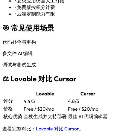
•
复杂应用仍需人工打磨
•
免费版按积分计费
•
后端定制能力有限
🎯 常见使用场景
代码补全与重构
多文件 AI 编辑
调试与测试生成
⚖️ Lovable 对比 Cursor
Lovable
Cursor
评分
4.4/5
4.8/5
价格
Free / $20/mo
Free / $20/mo
核心优势
全栈生成并支持部署
最佳 AI 代码编辑器
查看完整对比：
Lovable 对比 Cursor
。