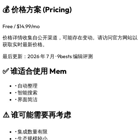
💰 价格方案 (Pricing)
Free / $14.99/mo
价格详情收集自公开渠道，可能存在变动。请访问官方网站以
获取实时最新价格。
最后更新：2026 年 7 月 · 9bests 编辑评测
✅
谁适合使用 Mem
•
自动整理
•
智能搜索
•
界面简洁
⚠️
谁可能需要再考虑
•
集成数量有限
•
生态规模较小