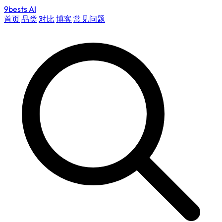
9bests
AI
首页
品类
对比
博客
常见问题