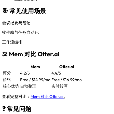
🎯 常见使用场景
会议纪要与笔记
收件箱与任务自动化
工作流编排
⚖️ Mem 对比 Otter.ai
Mem
Otter.ai
评分
4.2/5
4.4/5
价格
Free / $14.99/mo
Free / $16.99/mo
核心优势
自动整理
实时转写
查看完整对比：
Mem 对比 Otter.ai
。
❓ 常见问题