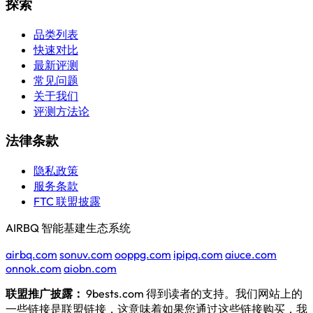
探索
品类列表
快速对比
最新评测
常见问题
关于我们
评测方法论
法律条款
隐私政策
服务条款
FTC 联盟披露
AIRBQ 智能基建生态系统
airbq.com
sonuv.com
ooppg.com
ipipq.com
aiuce.com
onnok.com
aiobn.com
联盟推广披露：
9bests.com 得到读者的支持。我们网站上的
一些链接是联盟链接，这意味着如果您通过这些链接购买，我