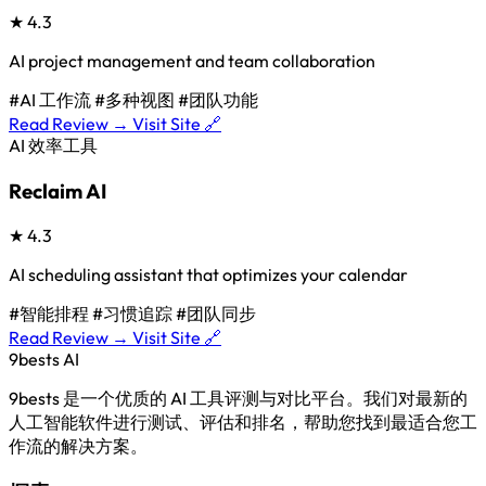
★
4.3
AI project management and team collaboration
#AI 工作流
#多种视图
#团队功能
Read Review →
Visit Site 🔗
AI 效率工具
Reclaim AI
★
4.3
AI scheduling assistant that optimizes your calendar
#智能排程
#习惯追踪
#团队同步
Read Review →
Visit Site 🔗
9bests
AI
9bests 是一个优质的 AI 工具评测与对比平台。我们对最新的
人工智能软件进行测试、评估和排名，帮助您找到最适合您工
作流的解决方案。