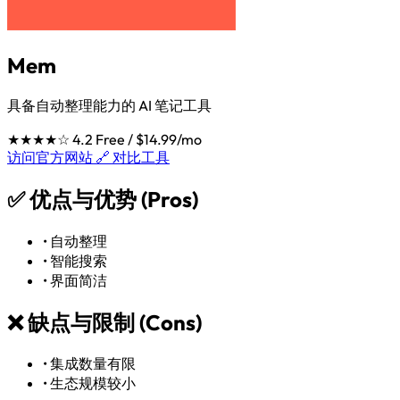
Mem
具备自动整理能力的 AI 笔记工具
★★★★☆
4.2
Free / $14.99/mo
访问官方网站 🔗
对比工具
✅
优点与优势 (Pros)
•
自动整理
•
智能搜索
•
界面简洁
❌
缺点与限制 (Cons)
•
集成数量有限
•
生态规模较小