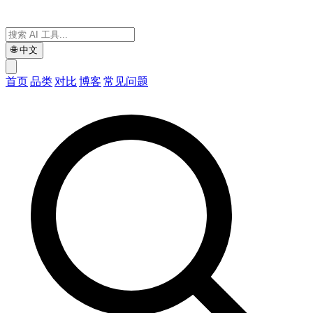
🌐
中文
首页
品类
对比
博客
常见问题