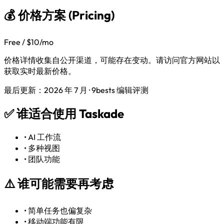
💰 价格方案 (Pricing)
Free / $10/mo
价格详情收集自公开渠道，可能存在变动。请访问官方网站以
获取实时最新价格。
最后更新：2026 年 7 月 · 9bests 编辑评测
✅
谁适合使用 Taskade
•
AI 工作流
•
多种视图
•
团队功能
⚠️
谁可能需要再考虑
•
简单任务也偏复杂
•
移动端功能有限