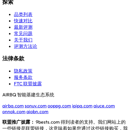
探索
品类列表
快速对比
最新评测
常见问题
关于我们
评测方法论
法律条款
隐私政策
服务条款
FTC 联盟披露
AIRBQ 智能基建生态系统
airbq.com
sonuv.com
ooppg.com
ipipq.com
aiuce.com
onnok.com
aiobn.com
联盟推广披露：
9bests.com 得到读者的支持。我们网站上的
一些链接是联盟链接，这意味着如果您通过这些链接购买，我