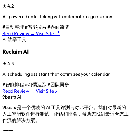
★
4.2
AI-powered note-taking with automatic organization
#自动整理
#智能搜索
#界面简洁
Read Review →
Visit Site 🔗
AI 效率工具
Reclaim AI
★
4.3
AI scheduling assistant that optimizes your calendar
#智能排程
#习惯追踪
#团队同步
Read Review →
Visit Site 🔗
9bests
AI
9bests 是一个优质的 AI 工具评测与对比平台。我们对最新的
人工智能软件进行测试、评估和排名，帮助您找到最适合您工
作流的解决方案。