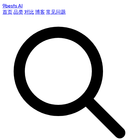
9bests
AI
首页
品类
对比
博客
常见问题