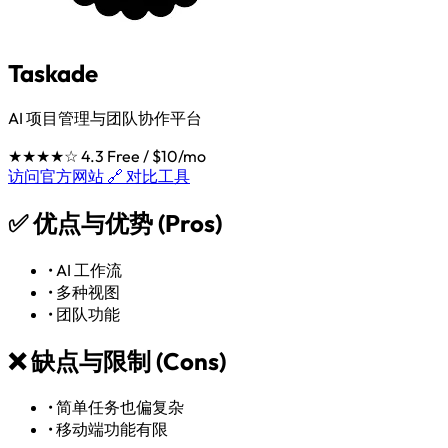
Taskade
AI 项目管理与团队协作平台
★★★★☆
4.3
Free / $10/mo
访问官方网站 🔗
对比工具
✅
优点与优势 (Pros)
•
AI 工作流
•
多种视图
•
团队功能
❌
缺点与限制 (Cons)
•
简单任务也偏复杂
•
移动端功能有限