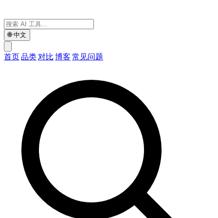
🌐
中文
首页
品类
对比
博客
常见问题