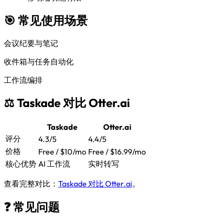
🎯 常见使用场景
会议纪要与笔记
收件箱与任务自动化
工作流编排
⚖️ Taskade 对比 Otter.ai
Taskade
Otter.ai
评分
4.3/5
4.4/5
价格
Free / $10/mo
Free / $16.99/mo
核心优势
AI 工作流
实时转写
查看完整对比：
Taskade 对比 Otter.ai
。
❓ 常见问题