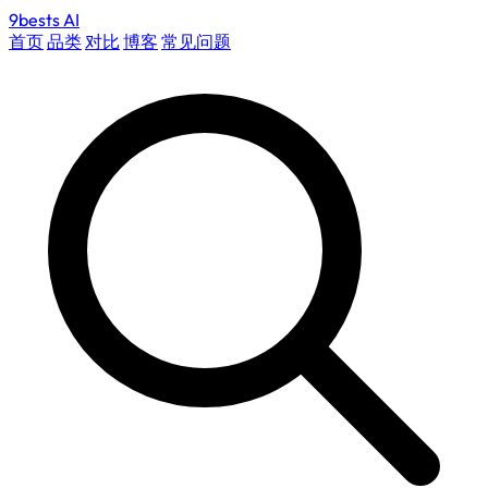
9bests
AI
首页
品类
对比
博客
常见问题