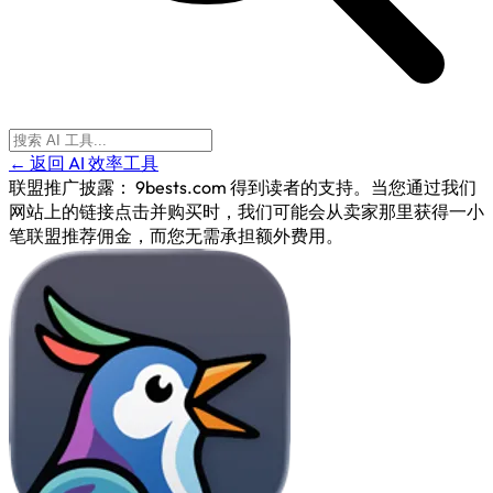
← 返回 AI 效率工具
联盟推广披露：
9bests.com 得到读者的支持。当您通过我们
网站上的链接点击并购买时，我们可能会从卖家那里获得一小
笔联盟推荐佣金，而您无需承担额外费用。