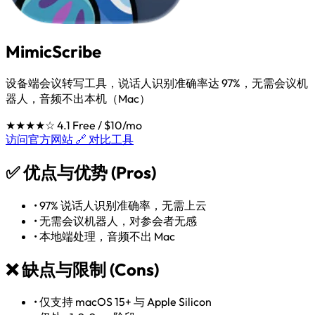
MimicScribe
设备端会议转写工具，说话人识别准确率达 97%，无需会议机
器人，音频不出本机（Mac）
★★★★☆
4.1
Free / $10/mo
访问官方网站 🔗
对比工具
✅
优点与优势 (Pros)
•
97% 说话人识别准确率，无需上云
•
无需会议机器人，对参会者无感
•
本地端处理，音频不出 Mac
❌
缺点与限制 (Cons)
•
仅支持 macOS 15+ 与 Apple Silicon