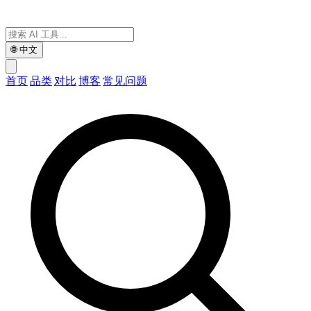
🌐
中文
首页
品类
对比
博客
常见问题