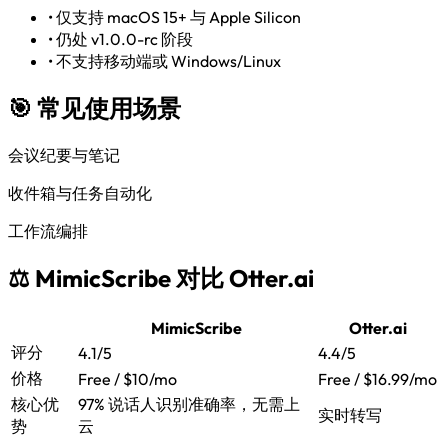
•
仅支持 macOS 15+ 与 Apple Silicon
•
仍处 v1.0.0-rc 阶段
•
不支持移动端或 Windows/Linux
🎯 常见使用场景
会议纪要与笔记
收件箱与任务自动化
工作流编排
⚖️ MimicScribe 对比 Otter.ai
MimicScribe
Otter.ai
评分
4.1/5
4.4/5
价格
Free / $10/mo
Free / $16.99/mo
核心优
97% 说话人识别准确率，无需上
实时转写
势
云