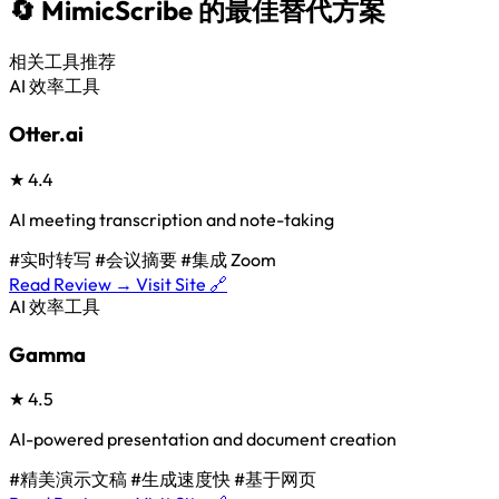
🔄 MimicScribe 的最佳替代方案
相关工具推荐
AI 效率工具
Otter.ai
★
4.4
AI meeting transcription and note-taking
#实时转写
#会议摘要
#集成 Zoom
Read Review →
Visit Site 🔗
AI 效率工具
Gamma
★
4.5
AI-powered presentation and document creation
#精美演示文稿
#生成速度快
#基于网页