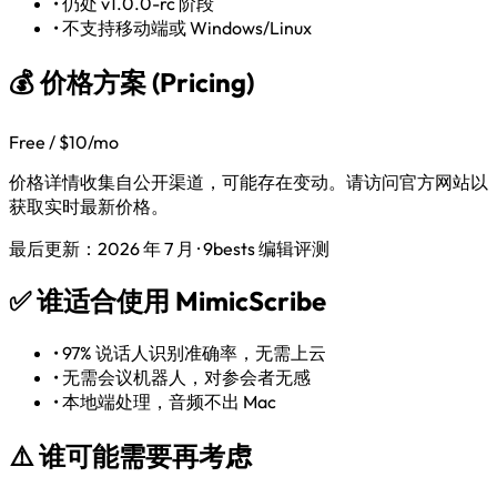
•
仍处 v1.0.0-rc 阶段
•
不支持移动端或 Windows/Linux
💰 价格方案 (Pricing)
Free / $10/mo
价格详情收集自公开渠道，可能存在变动。请访问官方网站以
获取实时最新价格。
最后更新：2026 年 7 月 · 9bests 编辑评测
✅
谁适合使用 MimicScribe
•
97% 说话人识别准确率，无需上云
•
无需会议机器人，对参会者无感
•
本地端处理，音频不出 Mac
⚠️
谁可能需要再考虑