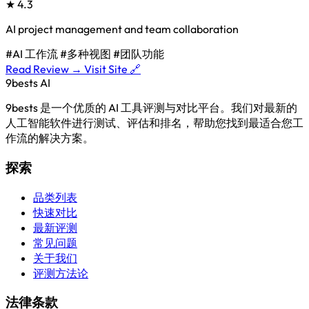
★
4.3
AI project management and team collaboration
#AI 工作流
#多种视图
#团队功能
Read Review →
Visit Site 🔗
9bests
AI
9bests 是一个优质的 AI 工具评测与对比平台。我们对最新的
人工智能软件进行测试、评估和排名，帮助您找到最适合您工
作流的解决方案。
探索
品类列表
快速对比
最新评测
常见问题
关于我们
评测方法论
法律条款