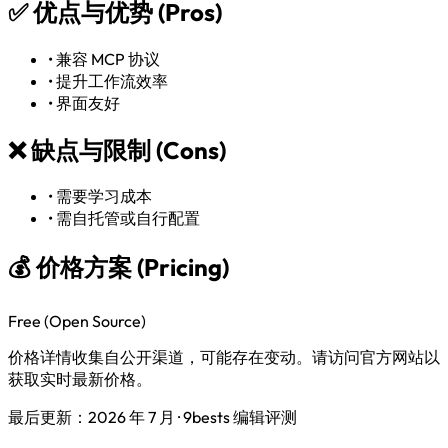
✅
优点与优势 (Pros)
•
兼容 MCP 协议
•
提升工作流效率
•
界面友好
❌
缺点与限制 (Cons)
•
需要学习成本
•
需自托管或自行配置
💰 价格方案 (Pricing)
Free (Open Source)
价格详情收集自公开渠道，可能存在变动。请访问官方网站以
获取实时最新价格。
最后更新：2026 年 7 月 · 9bests 编辑评测