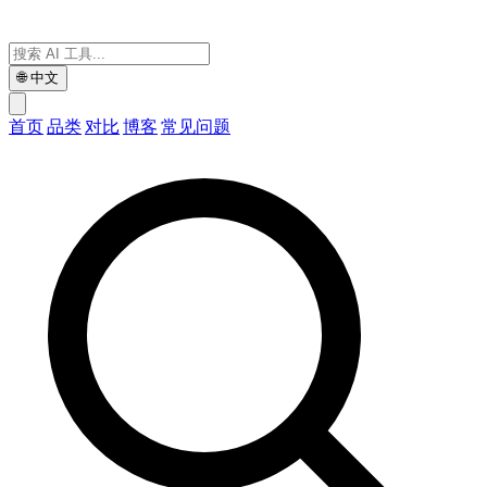
🌐
中文
首页
品类
对比
博客
常见问题