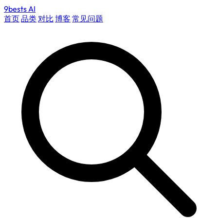
9bests
AI
首页
品类
对比
博客
常见问题