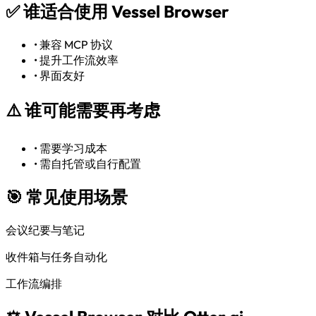
✅
谁适合使用 Vessel Browser
•
兼容 MCP 协议
•
提升工作流效率
•
界面友好
⚠️
谁可能需要再考虑
•
需要学习成本
•
需自托管或自行配置
🎯 常见使用场景
会议纪要与笔记
收件箱与任务自动化
工作流编排