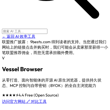
← 返回 AI 效率工具
联盟推广披露：
9bests.com 得到读者的支持。当您通过我们
网站上的链接点击并购买时，我们可能会从卖家那里获得一小
笔联盟推荐佣金，而您无需承担额外费用。
V
Vessel Browser
从零打造、面向智能体的开源 AI 原生浏览器，提供持久状
态、MCP 控制与自带密钥（BYOK）的全自主浏览能力
★★★★⯨
4.4
Free (Open Source)
访问官方网站 🔗
对比工具